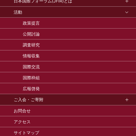
日本国際フォーラム(JFIR)とは
活動
政策提言
公開討論
調査研究
情報収集
国際交流
国際枠組
広報啓発
ご入会・ご寄附
お問合せ
アクセス
サイトマップ