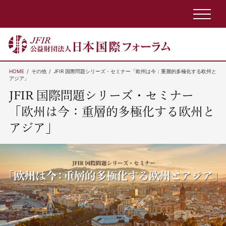
HOME
その他
JFIR 国際問題シリーズ・セミナー「欧州は今：重層的多極化する欧州と
アジア」
JFIR 国際問題シリーズ・セミナー
「欧州は今：重層的多極化する欧州と
アジア」