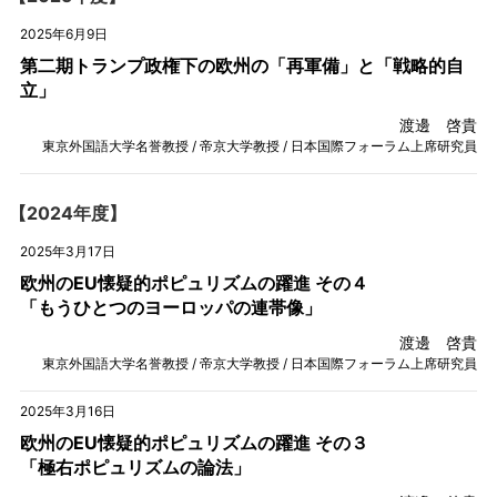
2025年6月9日
第二期トランプ政権下の欧州の「再軍備」と「戦略的自
立」
渡邊 啓貴
東京外国語大学名誉教授 / 帝京大学教授 / 日本国際フォーラム上席研究員
【2024年度】
2025年3月17日
欧州のEU懐疑的ポピュリズムの躍進 その４
「もうひとつのヨーロッパの連帯像」
渡邊 啓貴
東京外国語大学名誉教授 / 帝京大学教授 / 日本国際フォーラム上席研究員
2025年3月16日
欧州のEU懐疑的ポピュリズムの躍進 その３
「極右ポピュリズムの論法」