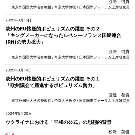
渡邊 啓貴
東京外国語大学名誉教授 / 帝京大学教授 / 日本国際フォーラム上席研究員
2025年3月15日
欧州のEU懐疑的ポピュリズムの躍進 その２
「キングメーカーになったルペン—フランス国民連合
(RN)の勢力拡大」
渡邊 啓貴
東京外国語大学名誉教授 / 帝京大学教授 / 日本国際フォーラム上席研究員
2025年3月14日
欧州のEU懐疑的ポピュリズムの躍進 その１
「欧州議会で躍進するポピュリズム勢力」
渡邊 啓貴
東京外国語大学名誉教授 / 帝京大学教授 / 日本国際フォーラム上席研究員
2024年5月20日
ウクライナにおける「平和の公式」の思想的背景
松嵜 英也