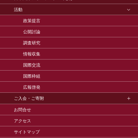
活動
政策提言
公開討論
調査研究
情報収集
国際交流
国際枠組
広報啓発
ご入会・ご寄附
お問合せ
アクセス
サイトマップ