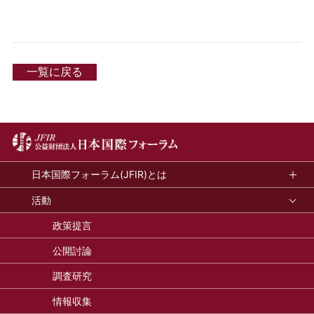
一覧に戻る
日本国際フォーラム(JFIR)とは
活動
政策提言
公開討論
調査研究
情報収集