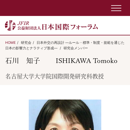
HOME
研究会
日本外交の再設計 ―ルール・標準・制度・規範を通じた
日本の影響力とナラティブ形成―
研究会メンバー
石川 知子
ISHIKAWA Tomoko
名古屋大学大学院国際開発研究科教授