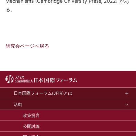
Mechanisms (Cambridge University Press, 2022) があ
る。
研究会ページへ戻る
日本国際フォーラム(JFIR)とは
活動
政策提言
公開討論