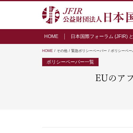
HOME
日本国際フォーラム (JFIR) 
HOME
その他
緊急ポリシーペーパー
ポリシーペー
ポリシーペーパー一覧
EUのア