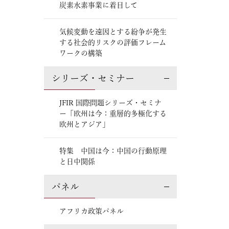
炭素水素事業に着目して
気候変動を遠因とする紛争が発生
する社会的リスクの評価フレーム
ワークの構築
シリーズ・セミナー
JFIR 国際問題シリーズ・セミナ
ー「欧州は今：重層的多極化する
欧州とアジア」
特集 中国は今：中国の行動原理
と日中関係
パネル
アフリカ政策パネル