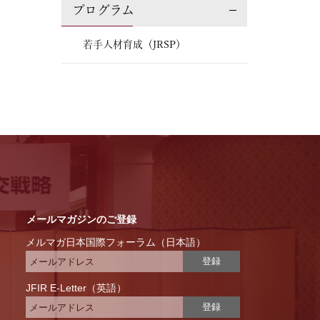
プログラム
若手人材育成（JRSP）
メールマガジンのご登録
メルマガ日本国際フォーラム（日本語）
登録
JFIR E-Letter（英語）
登録