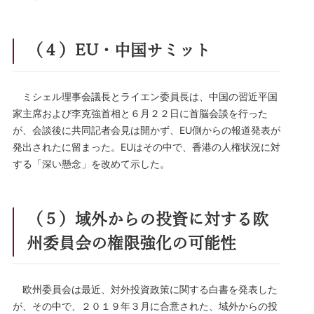
（４）EU・中国サミット
ミシェル理事会議長とライエン委員長は、中国の習近平国
家主席および李克強首相と６月２２日に首脳会談を行った
が、会談後に共同記者会見は開かず、EU側からの報道発表が
発出されたに留まった。EUはその中で、香港の人権状況に対
する「深い懸念」を改めて示した。
（５）域外からの投資に対する欧
州委員会の権限強化の可能性
欧州委員会は最近、対外投資政策に関する白書を発表した
が、その中で、２０１９年３月に合意された、域外からの投