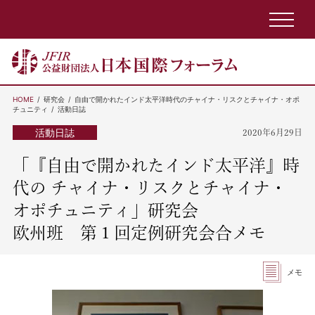
HOME
研究会
自由で開かれたインド太平洋時代のチャイナ・リスクとチャイナ・オポ
チュニティ
活動日誌
活動日誌
2020年6月29日
「『自由で開かれたインド太平洋』時
代の チャイナ・リスクとチャイナ・
オポチュニティ」研究会
欧州班 第１回定例研究会合メモ
メモ