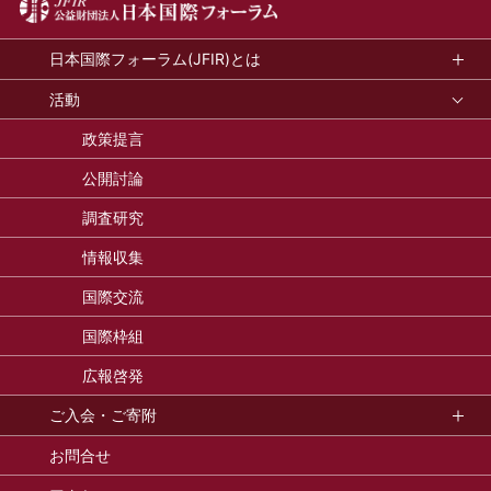
日本国際フォーラム(JFIR)とは
活動
政策提言
公開討論
調査研究
情報収集
国際交流
国際枠組
広報啓発
ご入会・ご寄附
お問合せ