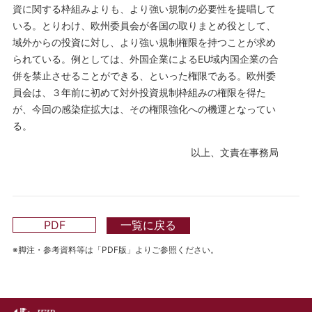
資に関する枠組みよりも、より強い規制の必要性を提唱して
いる。とりわけ、欧州委員会が各国の取りまとめ役として、
域外からの投資に対し、より強い規制権限を持つことが求め
られている。例としては、外国企業によるEU域内国企業の合
併を禁止させることができる、といった権限である。欧州委
員会は、３年前に初めて対外投資規制枠組みの権限を得た
が、今回の感染症拡大は、その権限強化への機運となってい
る。
以上、文責在事務局
PDF
一覧に戻る
※脚注・参考資料等は「PDF版」よりご参照ください。