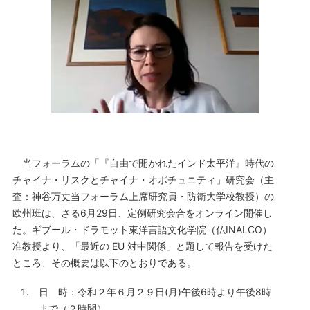
当フォーラムの「『自由で開かれたインド太平洋』時代の
チャイナ・リスクとチャイナ・オポチュニティ」研究会（主
査：神谷万丈当フォーラム上席研究員・防衛大学校教授）の
欧州班は、さる6月29日、定例研究会合をオンライン開催し
た。ギブール・ドラモット東洋言語文化学院（仏INALCO）
准教授より、「最近の EU 対中関係」と題して報告を受けた
ところ、その概要は以下のとおりである。
日 時：令和２年６月２９日(月)午後6時より午後8時
まで（２時間）