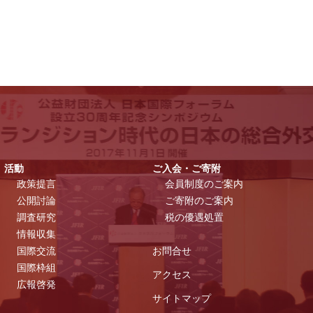
活動
ご入会・ご寄附
政策提言
会員制度のご案内
公開討論
ご寄附のご案内
調査研究
税の優遇処置
情報収集
国際交流
お問合せ
国際枠組
アクセス
広報啓発
サイトマップ