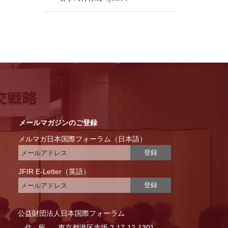
メールマガジンのご登録
メルマガ日本国際フォーラム（日本語）
登録
JFIR E-Letter（英語）
登録
公益財団法人日本国際フォーラム
住所
東京都港区赤坂 2-17-12-1301