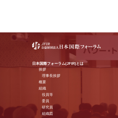
日本国際フォーラム(JFIR)とは
挨拶
理事長挨拶
概要
組織
役員等
委員
研究員
組織図