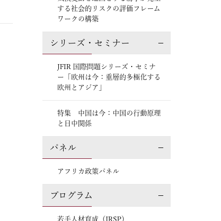
する社会的リスクの評価フレーム
ワークの構築
シリーズ・セミナー
JFIR 国際問題シリーズ・セミナ
ー「欧州は今：重層的多極化する
欧州とアジア」
特集 中国は今：中国の行動原理
と日中関係
パネル
アフリカ政策パネル
プログラム
若手人材育成（JRSP）