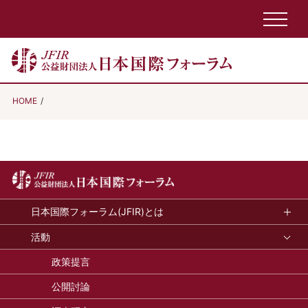
HOME
日本国際フォーラム(JFIR)とは
活動
政策提言
公開討論