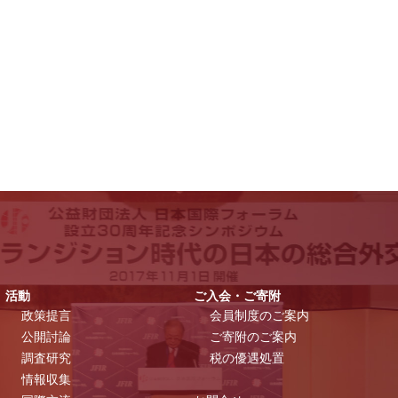
活動
ご入会・ご寄附
政策提言
会員制度のご案内
公開討論
ご寄附のご案内
調査研究
税の優遇処置
情報収集