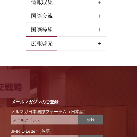
情報収集
国際交流
国際枠組
広報啓発
メールマガジンのご登録
メルマガ日本国際フォーラム（日本語）
登録
JFIR E-Letter（英語）