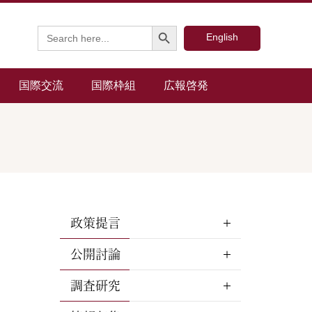
Search Button
Search
English
for:
国際交流
国際枠組
広報啓発
政策提言
公開討論
調査研究