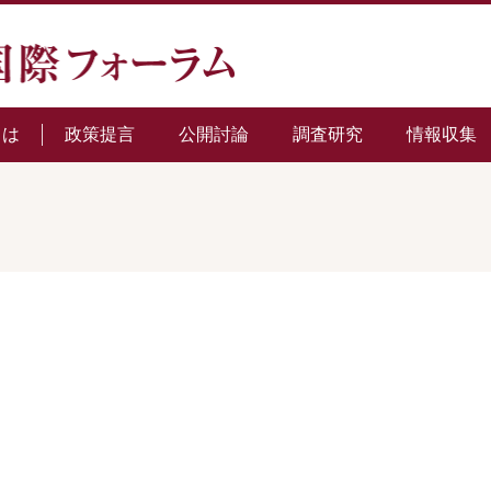
とは
政策提言
公開討論
調査研究
情報収集