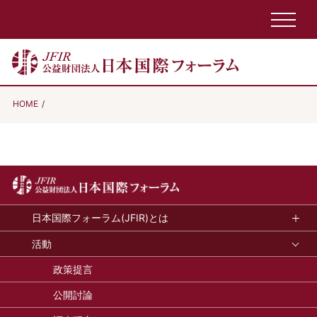
HOME
日本国際フォーラム(JFIR)とは
活動
政策提言
公開討論