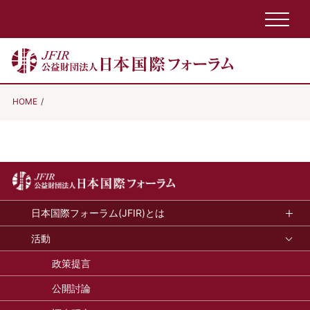
HOME
日本国際フォーラム(JFIR)とは
活動
政策提言
公開討論