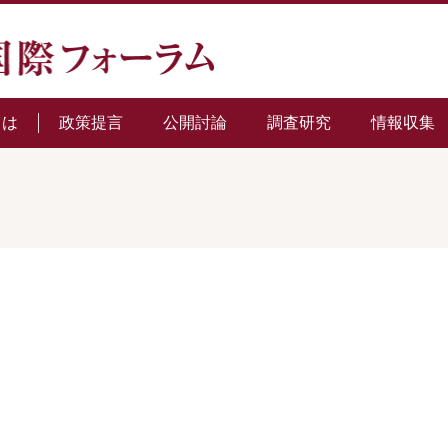
とは
政策提言
公開討論
調査研究
情報収集