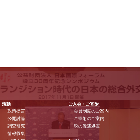
活動
ご入会・ご寄附
政策提言
会員制度のご案内
公開討論
ご寄附のご案内
調査研究
税の優遇処置
情報収集