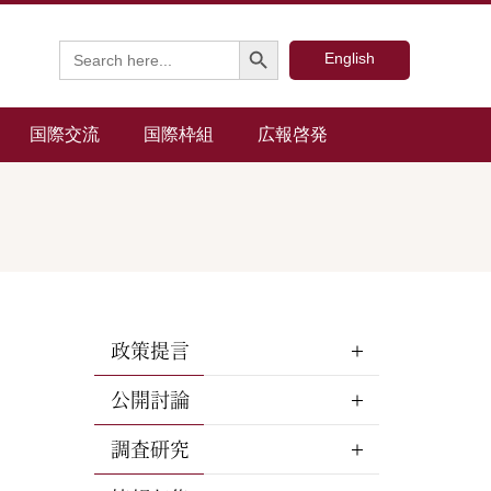
Search Button
Search
English
for:
国際交流
国際枠組
広報啓発
政策提言
公開討論
調査研究