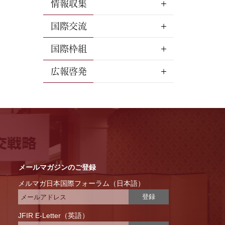
情報収集
国際交流
国際枠組
広報啓発
メールマガジンのご登録
メルマガ日本国際フォーラム（日本語）
登録
JFIR E-Letter（英語）