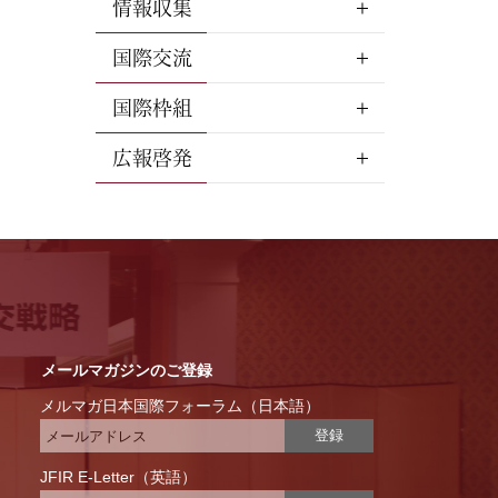
情報収集
国際交流
国際枠組
広報啓発
メールマガジンのご登録
メルマガ日本国際フォーラム（日本語）
登録
JFIR E-Letter（英語）