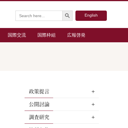
Search Button
Search
English
for:
国際交流
国際枠組
広報啓発
政策提言
公開討論
調査研究