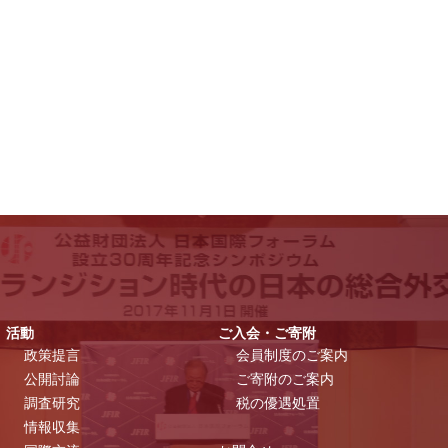
活動
ご入会・ご寄附
政策提言
会員制度のご案内
公開討論
ご寄附のご案内
調査研究
税の優遇処置
情報収集