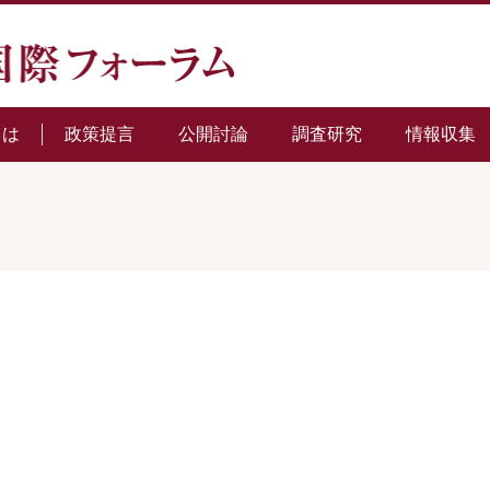
とは
政策提言
公開討論
調査研究
情報収集