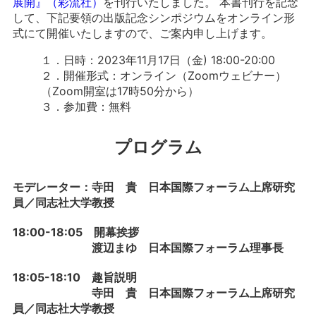
展開』（彩流社）
を刊行いたしました。 本書刊行を記念
して、下記要領の出版記念シンポジウムをオンライン形
式にて開催いたしますので、ご案内申し上げます。
１．日時：2023年11月17日（金) 18:00-20:00
２．開催形式：オンライン（Zoomウェビナー）
（Zoom開室は17時50分から）
３．参加費：無料
プログラム
モデレーター：寺田 貴 日本国際フォーラム上席研究
員／同志社大学教授
18:00-18:05 開幕挨拶
渡辺まゆ 日本国際フォーラム理事長
18:05-18:10 趣旨説明
寺田 貴 日本国際フォーラム上席研究
員／同志社大学教授