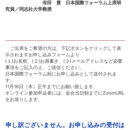
寺田 貴 日本国際フォーラム上席研
究員／同志社大学教授
ご出席をご希望の方は、下記ボタンをクリックして表
示されますお申し込みフォームより
(１)お名前、(２)お肩書き、(３)メールアドレスなど必要
事項をご記入の上、ご送信ください。
日本国際フォーラム宛にお申し込みとして送付されま
す。
11月16日（木）正午までにお願い致します。
オンライン参加申込者には、会合当日朝までにZoomURL
をお送りします。
申し訳ございません。お申し込みの受付は