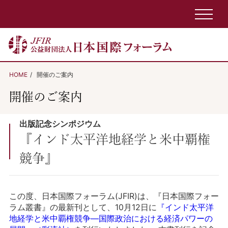
HOME
開催のご案内
開催のご案内
出版記念シンポジウム
『インド太平洋地経学と米中覇権
競争』
この度、日本国際フォーラム(JFIR)は、『日本国際フォー
ラム叢書』の最新刊として、10月12日に
『インド太平洋
地経学と米中覇権競争―国際政治における経済パワーの