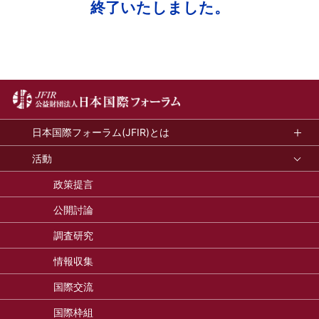
終了いたしました。
日本国際フォーラム(JFIR)とは
活動
政策提言
公開討論
調査研究
情報収集
国際交流
国際枠組