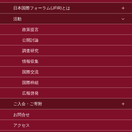
日本国際フォーラム(JFIR)とは
活動
政策提言
公開討論
調査研究
情報収集
国際交流
国際枠組
広報啓発
ご入会・ご寄附
お問合せ
アクセス