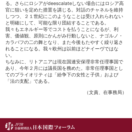
る。さらにロシアがdeescalateしない場合にはロシア高
官に狙いを定めた措置を講じる。対話のチャネルを維持
しつつ、２１世紀にこのようなことは受け入れられない
と明確にして、可能な限り団結することである。
我々もエネルギー等でコストを払うことになるが、利
害、価値観、原則にかんがみ行動しないと、ナゴルノ・
カラバフの二の舞となり、また今後もたやすく繰り返さ
れることになる。我々欧州は以前ほどナイーヴではな
い。
ちなみに、リトアニアは現在国連安保理非常任理事国で
あり、今年２月には議長国を務めた。非常任理事国とし
てのプライオリティは「紛争下の女性と子供」および
「法の支配」である。
（文責、在事務局）