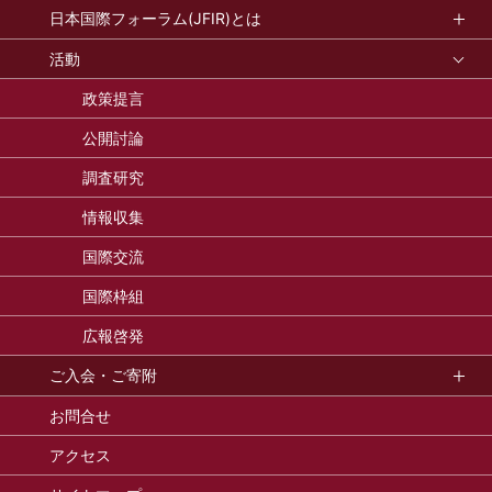
日本国際フォーラム(JFIR)とは
活動
政策提言
公開討論
調査研究
情報収集
国際交流
国際枠組
広報啓発
ご入会・ご寄附
お問合せ
アクセス