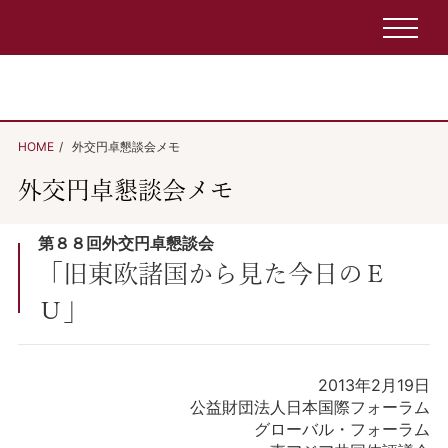
HOME
外交円卓懇談会メモ
外交円卓懇談会メモ
第８８回外交円卓懇談会
「旧東欧諸国から見た今日のＥ
Ｕ」
2013年2月19日
公益財団法人日本国際フォーラム
グローバル・フォーラム