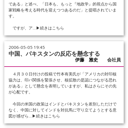
である」と述べ、「日本も、もっと『地政学』的視点から国
家戦略を考える時代を迎えつつあるのだ」と提唱されていま
す。
ですが、ア...
▶続きはこちら
2006-05-05 19:45
中国、パキスタンの反応を懸念する
伊藤 雅史
会社員
４月３０日付けの投稿で竹本有美氏が「アメリカの対印核
協力は、印パ関係を緊張させ、核拡散の是認につながる恐れ
がある」として懸念を表明していますが、私はさらにその先
が心配です。
今回の米国の政策はインドとパキスタンを差別しただけで
なく、中国に対してインドを対抗馬に守り立てようとする意
図が感ぜら...
▶続きはこちら