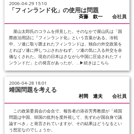
2006-04-29 15:10
「フィンランド化」の使用は問題
斉藤 欽一
会社員
屋山太郎氏のコラムを拝見した。そのなかで屋山氏は「国
際政治用語に『フィンランド化』という言葉がある。冷戦
中、ソ連に取り囲まれたフィンランドは、独自の外交政策を
とればソ連に押しつぶされかねず、ソ連の気に入る外交を余
儀なくされた。現在の日本はさながら中国に圧迫されたフィ
ンランドだ」との発言があったが、...
▶続きはこちら
2006-04-28 18:01
靖国問題を考える
村岡 達夫
会社員
この政策委員会の会合で、報告者の添谷芳秀教授が「靖国
問題は中国、韓国の批判を度外視して、先ずわが国自身で議
論すべき」と発言されていますが、その結果はどうなるとい
う想定なのでしょうか。