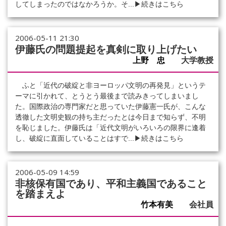
してしまったのではなかろうか。そ...
▶続きはこちら
2006-05-11 21:30
伊藤氏の問題提起を真剣に取り上げたい
上野 忠
大学教授
ふと「近代の破綻と非ヨーロッパ文明の再発見」というテ
ーマに引かれて、とうとう最後まで読みきってしまいまし
た。国際政治の専門家だと思っていた伊藤憲一氏が、こんな
透徹した文明史観の持ち主だったとは今日まで知らず、不明
を恥じました。伊藤氏は「近代文明がいろいろの限界に逢着
し、破綻に直面していることはすで...
▶続きはこちら
2006-05-09 14:59
非核保有国であり、平和主義国であること
を踏まえよ
竹本有美
会社員