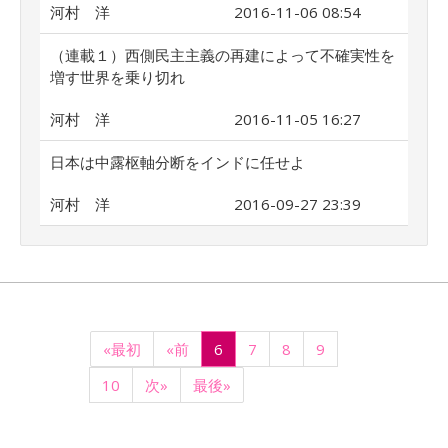
河村 洋
2016-11-06 08:54
（連載１）西側民主主義の再建によって不確実性を
増す世界を乗り切れ
河村 洋
2016-11-05 16:27
日本は中露枢軸分断をインドに任せよ
河村 洋
2016-09-27 23:39
«最初
«前
6
7
8
9
10
次»
最後»