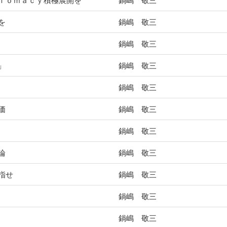
ｌｏｍａｃｙ積極展開を
鍋嶋 敬三
を
鍋嶋 敬三
鍋嶋 敬三
」
鍋嶋 敬三
鍋嶋 敬三
価
鍋嶋 敬三
鍋嶋 敬三
論
鍋嶋 敬三
指せ
鍋嶋 敬三
鍋嶋 敬三
鍋嶋 敬三