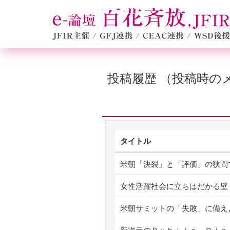
投稿履歴 （投稿時
タイトル
米朝「決裂」と「評価」の狭間
女性活躍社会に立ちはだかる壁
米朝サミットの「失敗」に備え