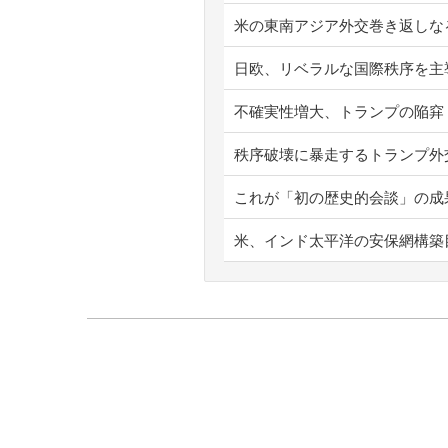
米の東南アジア外交巻き返しな
日欧、リベラルな国際秩序を主
不確実性増大、トランプの陥穽
秩序破壊に暴走するトランプ外
これが「初の歴史的会談」の成
米、インド太平洋の安保網構築