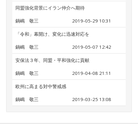
同盟強化背景にイラン仲介へ期待
鍋嶋 敬三
2019-05-29 10:31
「令和」幕開け、変化に迅速対応を
鍋嶋 敬三
2019-05-07 12:42
安保法３年、同盟・平和強化に貢献
鍋嶋 敬三
2019-04-08 21:11
欧州に高まる対中警戒感
鍋嶋 敬三
2019-03-25 13:08