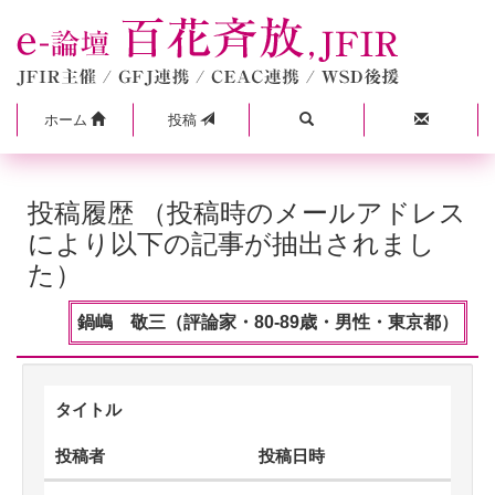
ホーム
投稿
投稿履歴 （投稿時のメールアドレス
により以下の記事が抽出されまし
た）
鍋嶋 敬三（評論家・80-89歳・男性・東京都）
タイトル
投稿者
投稿日時