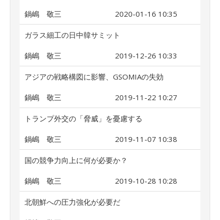
鍋嶋 敬三
2020-01-16 10:35
ガラス細工の日中韓サミット
鍋嶋 敬三
2019-12-26 10:33
アジアの戦略構図に影響、GSOMIAの失効
鍋嶋 敬三
2019-11-22 10:27
トランプ外交の「脅威」を憂慮する
鍋嶋 敬三
2019-11-07 10:38
国の競争力向上に何が必要か？
鍋嶋 敬三
2019-10-28 10:28
北朝鮮への圧力強化が必要だ