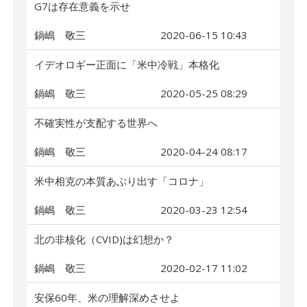
G7は存在意義を示せ
鍋嶋 敬三
2020-06-15 10:43
イデオロギー正面に「米中冷戦」本格化
鍋嶋 敬三
2020-05-25 08:29
不確実性が支配する世界へ
鍋嶋 敬三
2020-04-24 08:17
米中相克の本質あぶり出す「コロナ」
鍋嶋 敬三
2020-03-23 12:54
北の非核化（CVID)は幻想か？
鍋嶋 敬三
2020-02-17 11:02
安保60年、米の理解深めさせよ