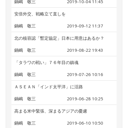
鍋嶋 敬三
2019-10-04 11:45
安倍外交、戦略立て直しを
鍋嶋 敬三
2019-09-12 11:37
北の核容認「暫定協定」日本に用意はあるか？
鍋嶋 敬三
2019-08-22 19:43
「タラワの戦い」７６年目の鎮魂
鍋嶋 敬三
2019-07-26 10:16
ＡＳＥＡＮ「インド太平洋」に活路
鍋嶋 敬三
2019-06-28 10:25
高まる米中緊張、深まるアジアの憂慮
鍋嶋 敬三
2019-06-10 10:50