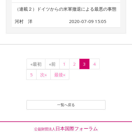
（連載２）ドイツからの米軍撤退による最悪の事態
河村 洋
2020-07-09 15:05
«最初
«前
1
2
3
4
5
次»
最後»
一覧へ戻る
日本国際フォーラム
公益財団法人