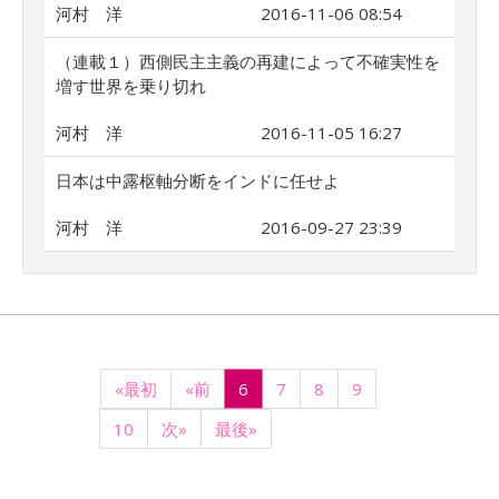
河村 洋
2016-11-06 08:54
（連載１）西側民主主義の再建によって不確実性を
増す世界を乗り切れ
河村 洋
2016-11-05 16:27
日本は中露枢軸分断をインドに任せよ
河村 洋
2016-09-27 23:39
«最初
«前
6
7
8
9
10
次»
最後»