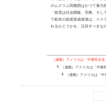
のムスリム同胞団はかつて暴力
「政党は社会階級、宗教、そし
て欧米の政策形成者達は、イス
れるかどうかを、注目すべきな
（連載）アメリカは「中東民主化
┗
（連載）アメリカは「中東
┗
（連載）アメリカは「中