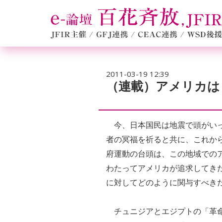
2011-03-19 12:39
（連載）アメリカは
今、日本国民は地震で頭がいっ
者の冥福を祈ると共に、これか
府運動の台頭は、この地域での
わたってアメリカが追求してき
に対してどのように関与すべき
チュニジアとエジプトの「革命