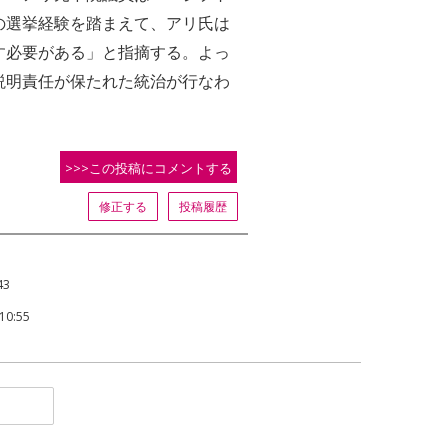
の選挙経験を踏まえて、アリ氏は
す必要がある」と指摘する。よっ
説明責任が保たれた統治が行なわ
>>>この投稿にコメントする
修正する
投稿履歴
43
0:55