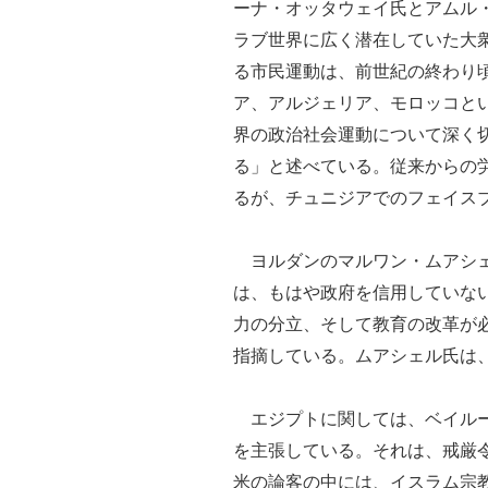
ーナ・オッタウェイ氏とアムル
ラブ世界に広く潜在していた大
る市民運動は、前世紀の終わり頃
ア、アルジェリア、モロッコと
界の政治社会運動について深く
る」と述べている。従来からの
るが、チュニジアでのフェイス
ヨルダンのマルワン・ムアシェ
は、もはや政府を信用していな
力の分立、そして教育の改革が
指摘している。ムアシェル氏は
エジプトに関しては、ベイルー
を主張している。それは、戒厳
米の論客の中には、イスラム宗