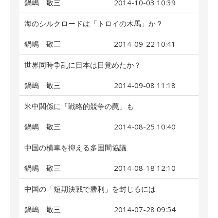
鍋嶋 敬三
2014-10-03 10:39
海のシルクロードは「トロイの木馬」か？
鍋嶋 敬三
2014-09-22 10:41
世界同時争乱に日本は目覚めたか？
鍋嶋 敬三
2014-09-08 11:18
米中関係に「戦略的競争の罠」も
鍋嶋 敬三
2014-08-25 10:40
中国の横車を抑える多国間協議
鍋嶋 敬三
2014-08-18 12:10
中国の「短期決戦で勝利」を封じるには
鍋嶋 敬三
2014-07-28 09:54