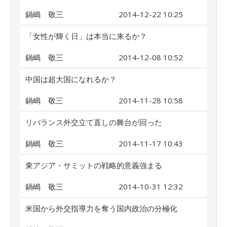
鍋嶋 敬三
2014-12-22 10:25
「女性が輝く日」は本当に来るか？
鍋嶋 敬三
2014-12-08 10:52
中国は超大国になれるか？
鍋嶋 敬三
2014-11-28 10:58
リバランス外交立て直しの舞台が回った
鍋嶋 敬三
2014-11-17 10:43
東アジア・サミットの戦略的意義強まる
鍋嶋 敬三
2014-10-31 12:32
米国から外交指導力を奪う国内政治の分極化