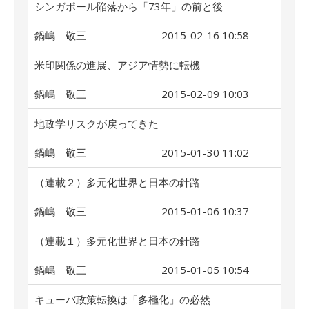
シンガポール陥落から「73年」の前と後
鍋嶋 敬三
2015-02-16 10:58
米印関係の進展、アジア情勢に転機
鍋嶋 敬三
2015-02-09 10:03
地政学リスクが戻ってきた
鍋嶋 敬三
2015-01-30 11:02
（連載２）多元化世界と日本の針路
鍋嶋 敬三
2015-01-06 10:37
（連載１）多元化世界と日本の針路
鍋嶋 敬三
2015-01-05 10:54
キューバ政策転換は「多極化」の必然