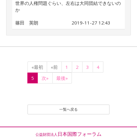
世界の人権問題ぐらい、左右は大同団結できないの
か
篠田 英朗
2019-11-27 12:43
«最初
«前
1
2
3
4
5
次»
最後»
一覧へ戻る
日本国際フォーラム
公益財団法人