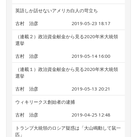
英語しか話せないアメリカ白人の苛立ち
古村 治彦
2019-05-23 18:17
（連載２）政治資金献金から見る2020年米大統領
選挙
古村 治彦
2019-05-14 16:00
（連載１）政治資金献金から見る2020年米大統領
選挙
古村 治彦
2019-05-13 20:21
ウィキリークス創始者の逮捕
古村 治彦
2019-04-25 12:48
トランプ大統領のロシア疑惑は「大山鳴動して鼠一
匹」