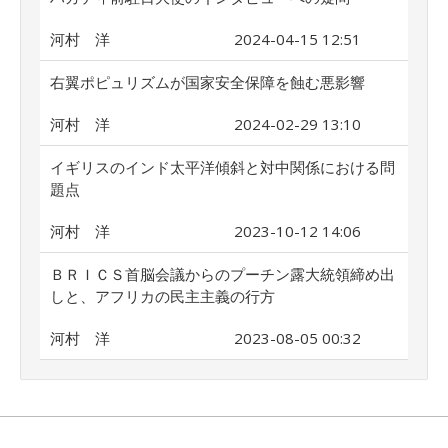
河村 洋
2024-04-15 12:51
右翼ポピュリズムが国家安全保障を蝕む悪影響
河村 洋
2024-02-29 13:10
イギリスのインド太平洋傾斜と対中関係における問
題点
河村 洋
2023-10-12 14:06
ＢＲＩＣＳ首脳会議からのプーチン露大統領締め出
しと、アフリカの民主主義の行方
河村 洋
2023-08-05 00:32