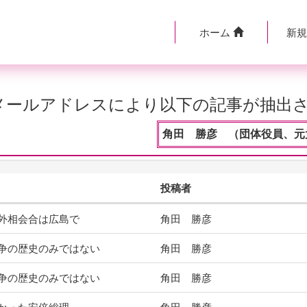
ホーム
新
のメールアドレスにより以下の記事が抽出
角田 勝彦 （団体役員、元大
投稿者
外相会合は広島で
角田 勝彦
争の歴史のみではない
角田 勝彦
争の歴史のみではない
角田 勝彦