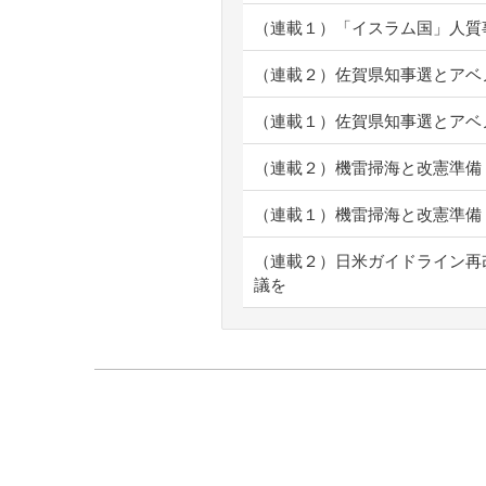
（連載１）「イスラム国」人質
（連載２）佐賀県知事選とアベ
（連載１）佐賀県知事選とアベ
（連載２）機雷掃海と改憲準備
（連載１）機雷掃海と改憲準備
（連載２）日米ガイドライン再
議を