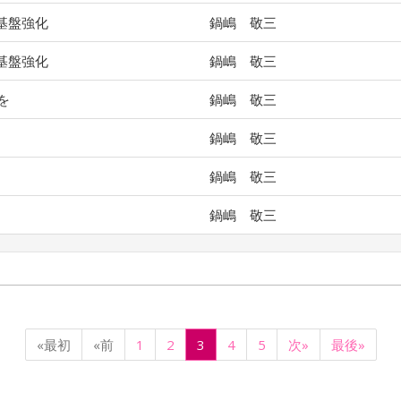
基盤強化
鍋嶋 敬三
基盤強化
鍋嶋 敬三
を
鍋嶋 敬三
鍋嶋 敬三
鍋嶋 敬三
鍋嶋 敬三
«最初
«前
1
2
3
4
5
次»
最後»