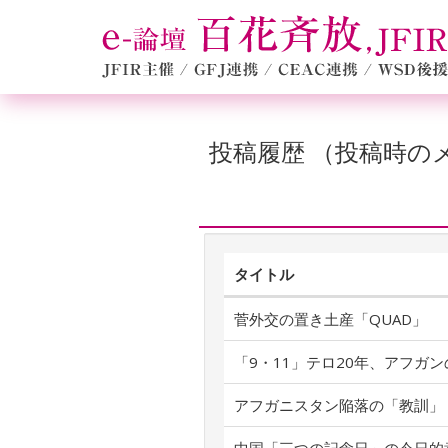
投稿履歴 （投稿時
タイトル
菅外交の置き土産「QUAD」
「9・11」テロ20年、アフガ
アフガニスタン陥落の「教訓」