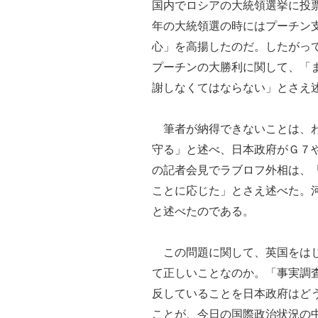
国内でロシアの大統領選挙に投
年の大統領選の時にはプーチン
心」を高揚したのだ。したがっ
プーチンの大勝利に関して、「
謝しなくてはならない」とさえ
筆者が納得できないことは、わ
守る」と述べ、日本政府がＧ７
の記者会見でラブロフ外相は、
ことに応じた」とさえ述べた。
と述べたのである。
この問題に関して、英国をはじ
て正しいことなのか。「事実調
反していることを日本政府はど
ことが、今日の国際政治状況の