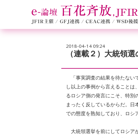
2018-04-14 09:24
（連載２）大統領選
「事実調査の結果を待たないで
し以上の事例から言えることは
るロシア側の発言にこそ、特別
まったく反しているからだ。日
での態度を熟知しており、ロシ
大統領選挙を前にしてロシアが