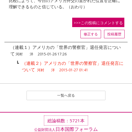
比較によって、今日のアメリカ外交の置かれた位置を正確に
理解できるものと信じている。（おわり）
>>>この投稿にコメントする
修正する
投稿履歴
（連載１）アメリカの「世界の警察官」退任発言につい
て
河村 洋 2015-01-26 17:26
┗
（連載２）アメリカの「世界の警察官」退任発言に
ついて
河村 洋 2015-01-27 01:41
一覧へ戻る
総論稿数：5721本
日本国際フォーラム
公益財団法人