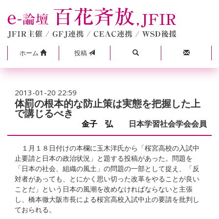
ホーム
投稿
2013-01-20 22:59
体罰の根本的な防止策は実態を把握した上
で講じるべき
金子 弘
日本学習社会学会会員
１月１８日付けの本欄に玉木洋氏から「桜宮高校の入試中
止要請と日本の政治状況」と題する投稿があった。問題を
「日本の社会、組織の風土」の問題の一部として捉え、「反
対者があっても、とにかく思い切った改革をやることが良い
ことだ」という日本の風潮を改めなければならないと主張
し、橋本徹大阪市長による桜宮高校入試中止の要請を批判し
ておられる。