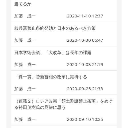
勝てるか
加藤 成一
2020-11-10 12:37
核兵器禁止条約発効と日本のあるべき方策
加藤 成一
2020-10-30 05:47
日本学術会議、「大改革」は長年の課題
加藤 成一
2020-10-08 21:19
「裸一貫」菅新首相の改革に期待する
加藤 成一
2020-09-25 21:38
（連載２）ロシア改憲「領土割譲禁止条項」をめぐ
る袴田茂樹氏の見解に思う
加藤 成一
2020-09-10 10:25