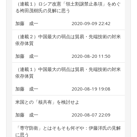
（連載１）ロシア改憲「領土割譲禁止条項」をめぐ
る袴田茂樹氏の見解に思う
加藤 成一
2020-09-09 22:42
（連載２）中国最大の弱点は貿易・先端技術の対米
依存体質
加藤 成一
2020-08-20 11:50
（連載１）中国最大の弱点は貿易・先端技術の対米
依存体質
加藤 成一
2020-08-19 19:08
米国との「核共有」を検討せよ
加藤 成一
2020-08-07 22:09
「専守防衛」とはそもそも何ぞや：伊藤洋氏の見解
に思う