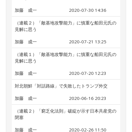
加藤 成一
2020-07-30 14:36
（連載２）「敵基地攻撃能力」に慎重な船田元氏の
見解に思う
加藤 成一
2020-07-21 13:25
（連載１）「敵基地攻撃能力」に慎重な船田元氏の
見解に思う
加藤 成一
2020-07-20 12:23
対北朝鮮「対話路線」で失敗したトランプ外交
加藤 成一
2020-06-16 20:23
（連載２）「窮乏化法則」破綻が示す日本共産党の
閉塞
加藤 成一
2020-02-26 11:50