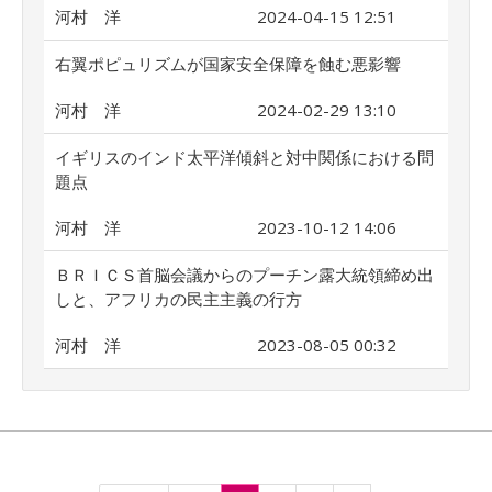
河村 洋
2024-04-15 12:51
右翼ポピュリズムが国家安全保障を蝕む悪影響
河村 洋
2024-02-29 13:10
イギリスのインド太平洋傾斜と対中関係における問
題点
河村 洋
2023-10-12 14:06
ＢＲＩＣＳ首脳会議からのプーチン露大統領締め出
しと、アフリカの民主主義の行方
河村 洋
2023-08-05 00:32