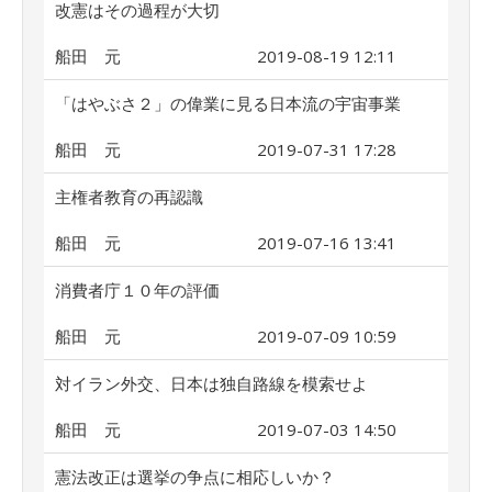
改憲はその過程が大切
船田 元
2019-08-19 12:11
「はやぶさ２」の偉業に見る日本流の宇宙事業
船田 元
2019-07-31 17:28
主権者教育の再認識
船田 元
2019-07-16 13:41
消費者庁１０年の評価
船田 元
2019-07-09 10:59
対イラン外交、日本は独自路線を模索せよ
船田 元
2019-07-03 14:50
憲法改正は選挙の争点に相応しいか？