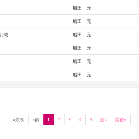
船田 元
船田 元
削減
船田 元
船田 元
船田 元
船田 元
«最初
«前
1
2
3
4
5
次»
最後»