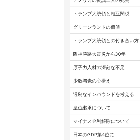
アメリカの良識二人の死去
トランプ大統領と相互関税
グリーンランドの価値
トランプ大統領との付き合い方
阪神淡路大震災から30年
原子力人材の深刻な不足
少数与党の心構え
過剰なインバウンドを考える
皇位継承について
マイナス金利解除について
日本のGDP第4位に