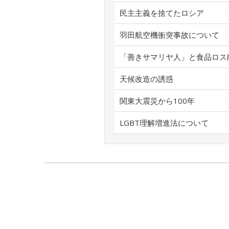
民主主義を捨てたロシア
羽田航空機衝突事故について
「善きサマリヤ人」と食品ロス
天候改造の誘惑
関東大震災から100年
LGBT理解増進法について