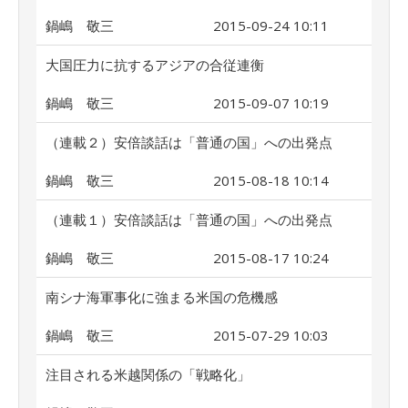
鍋嶋 敬三
2015-09-24 10:11
大国圧力に抗するアジアの合従連衡
鍋嶋 敬三
2015-09-07 10:19
（連載２）安倍談話は「普通の国」への出発点
鍋嶋 敬三
2015-08-18 10:14
（連載１）安倍談話は「普通の国」への出発点
鍋嶋 敬三
2015-08-17 10:24
南シナ海軍事化に強まる米国の危機感
鍋嶋 敬三
2015-07-29 10:03
注目される米越関係の「戦略化」