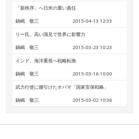
「新秩序」へ日米の重い責任
鍋嶋 敬三
2015-04-13 12:33
リー氏、高い識見で世界に影響力
鍋嶋 敬三
2015-03-23 10:23
インド、海洋重視へ戦略転換
鍋嶋 敬三
2015-03-16 10:00
武力行使に腰引けたオバマ「国家安保戦略」
鍋嶋 敬三
2015-03-02 10:36