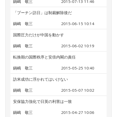
鍋嶋 敬三
2015-07-13 11:46
「プーチン訪日」は制裁解除後だ
鍋嶋 敬三
2015-06-15 10:14
国際圧力だけが中国を動かす
鍋嶋 敬三
2015-06-02 10:19
転換期の国際秩序と安倍内閣の責任
鍋嶋 敬三
2015-05-25 10:40
訪米成功に浮かれてはいけない
鍋嶋 敬三
2015-05-07 10:02
安保協力強化で日英の利害は一致
鍋嶋 敬三
2015-04-27 10:06