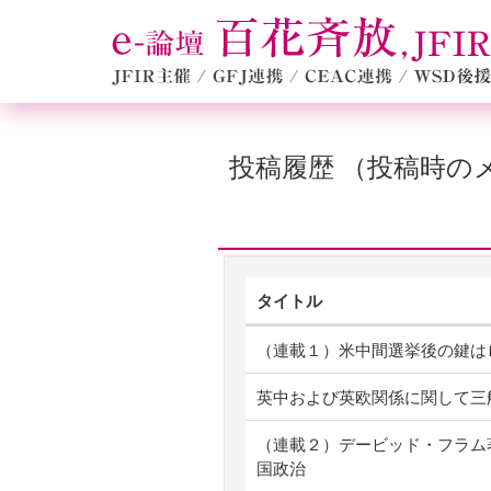
投稿履歴 （投稿時
タイトル
（連載１）米中間選挙後の鍵は
英中および英欧関係に関して三
（連載２）デービッド・フラム著『
国政治