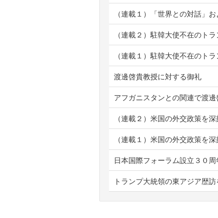
（連載１）「世界との対話」
（連載２）駐韓大使不在のトラ
（連載１）駐韓大使不在のトラ
渡邊啓貴教授に対する御礼
アフガニスタンとの関連で渡邊
（連載２）米国の外交政策を深
（連載１）米国の外交政策を深
日本国際フォーラム設立３０周
トランプ大統領の東アジア歴訪