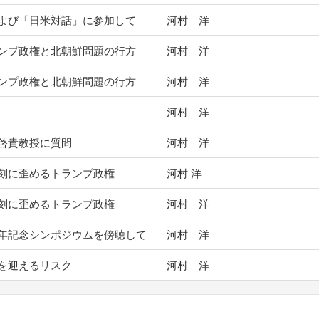
および「日米対話」に参加して
河村 洋
ンプ政権と北朝鮮問題の行方
河村 洋
ンプ政権と北朝鮮問題の行方
河村 洋
河村 洋
啓貴教授に質問
河村 洋
刻に歪めるトランプ政権
河村 洋
刻に歪めるトランプ政権
河村 洋
年記念シンポジウムを傍聴して
河村 洋
を迎えるリスク
河村 洋