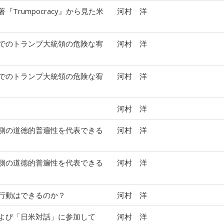
Trumpocracy』から見た米
河村 洋
でのトランプ大統領の危険な宥
河村 洋
でのトランプ大統領の危険な宥
河村 洋
河村 洋
側の道徳的普遍性を代表できる
河村 洋
側の道徳的普遍性を代表できる
河村 洋
行動はできるのか？
河村 洋
よび「日米対話」に参加して
河村 洋