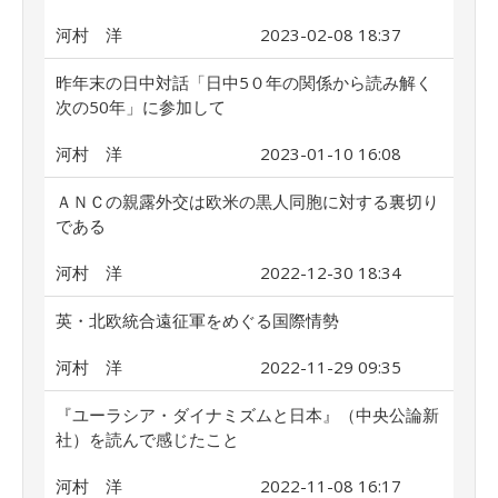
河村 洋
2023-02-08 18:37
昨年末の日中対話「日中5０年の関係から読み解く
次の50年」に参加して
河村 洋
2023-01-10 16:08
ＡＮＣの親露外交は欧米の黒人同胞に対する裏切り
である
河村 洋
2022-12-30 18:34
英・北欧統合遠征軍をめぐる国際情勢
河村 洋
2022-11-29 09:35
『ユーラシア・ダイナミズムと日本』（中央公論新
社）を読んで感じたこと
河村 洋
2022-11-08 16:17