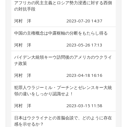
アフリカの民主主義とロシア勢力浸透に対する西側
の対抗手段
河村 洋
2023-07-20 14:37
中国の主権概念は中露枢軸の分断をもたらし得る
河村 洋
2023-05-26 17:13
バイデン大統領キーウ訪問後のアメリカのウクライ
ナ政策
河村 洋
2023-04-18 16:16
犯罪人ウラジーミル・プーチンとゼレンスキー大統
領の違いをしっかり認識せよ！
河村 洋
2023-03-15 11:58
日本はウクライナとの首脳会談で、どのように存在
感を示せるか？