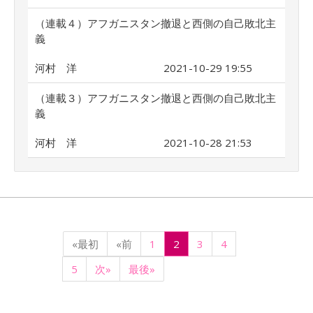
（連載４）アフガニスタン撤退と西側の自己敗北主
義
河村 洋
2021-10-29 19:55
（連載３）アフガニスタン撤退と西側の自己敗北主
義
河村 洋
2021-10-28 21:53
«最初
«前
1
2
3
4
5
次»
最後»