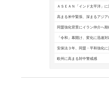
ＡＳＥＡＮ「インド太平洋」に
高まる米中緊張、深まるアジア
同盟強化背景にイラン仲介へ期
「令和」幕開け、変化に迅速対
安保法３年、同盟・平和強化に
欧州に高まる対中警戒感