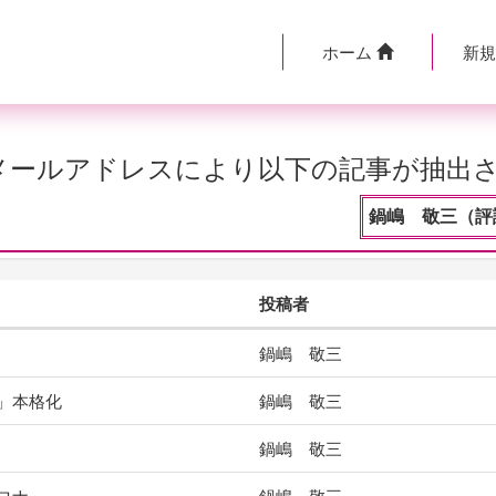
ホーム
新
のメールアドレスにより以下の記事が抽出
鍋嶋 敬三（評
投稿者
鍋嶋 敬三
」本格化
鍋嶋 敬三
鍋嶋 敬三