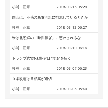
杉浦 正章
2018-03-15 05:28
国会は、不毛の森友問題に拘泥しているときか
杉浦 正章
2018-03-13 06:27
米は北朝鮮の「時間稼ぎ」に惑わされるな
杉浦 正章
2018-03-10 06:16
トランプ式“関税爆弾”は“恐慌”を招く
杉浦 正章
2018-03-07 06:23
９条改憲は首相案が適切
杉浦 正章
2018-03-06 05:40