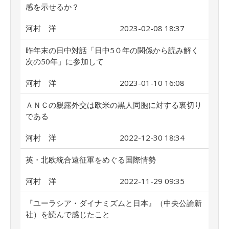
感を示せるか？
河村 洋
2023-02-08 18:37
昨年末の日中対話「日中5０年の関係から読み解く
次の50年」に参加して
河村 洋
2023-01-10 16:08
ＡＮＣの親露外交は欧米の黒人同胞に対する裏切り
である
河村 洋
2022-12-30 18:34
英・北欧統合遠征軍をめぐる国際情勢
河村 洋
2022-11-29 09:35
『ユーラシア・ダイナミズムと日本』（中央公論新
社）を読んで感じたこと