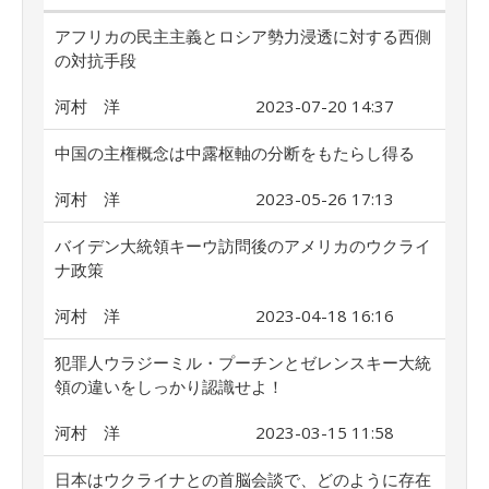
アフリカの民主主義とロシア勢力浸透に対する西側
の対抗手段
河村 洋
2023-07-20 14:37
中国の主権概念は中露枢軸の分断をもたらし得る
河村 洋
2023-05-26 17:13
バイデン大統領キーウ訪問後のアメリカのウクライ
ナ政策
河村 洋
2023-04-18 16:16
犯罪人ウラジーミル・プーチンとゼレンスキー大統
領の違いをしっかり認識せよ！
河村 洋
2023-03-15 11:58
日本はウクライナとの首脳会談で、どのように存在