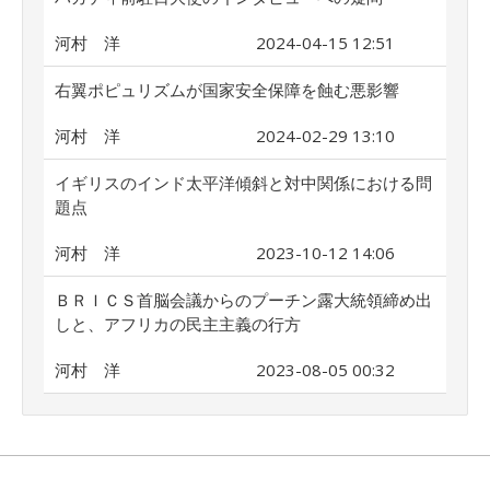
河村 洋
2024-04-15 12:51
右翼ポピュリズムが国家安全保障を蝕む悪影響
河村 洋
2024-02-29 13:10
イギリスのインド太平洋傾斜と対中関係における問
題点
河村 洋
2023-10-12 14:06
ＢＲＩＣＳ首脳会議からのプーチン露大統領締め出
しと、アフリカの民主主義の行方
河村 洋
2023-08-05 00:32