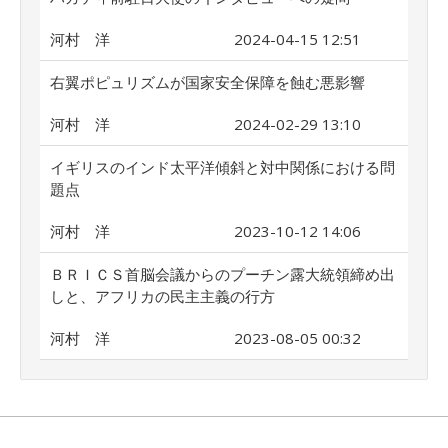
河村 洋
2024-04-15 12:51
右翼ポピュリズムが国家安全保障を蝕む悪影響
河村 洋
2024-02-29 13:10
イギリスのインド太平洋傾斜と対中関係における問
題点
河村 洋
2023-10-12 14:06
ＢＲＩＣＳ首脳会議からのプーチン露大統領締め出
しと、アフリカの民主主義の行方
河村 洋
2023-08-05 00:32