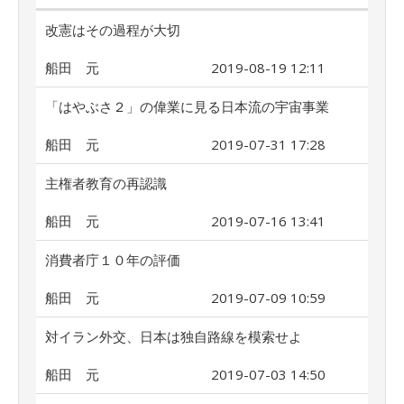
改憲はその過程が大切
船田 元
2019-08-19 12:11
「はやぶさ２」の偉業に見る日本流の宇宙事業
船田 元
2019-07-31 17:28
主権者教育の再認識
船田 元
2019-07-16 13:41
消費者庁１０年の評価
船田 元
2019-07-09 10:59
対イラン外交、日本は独自路線を模索せよ
船田 元
2019-07-03 14:50