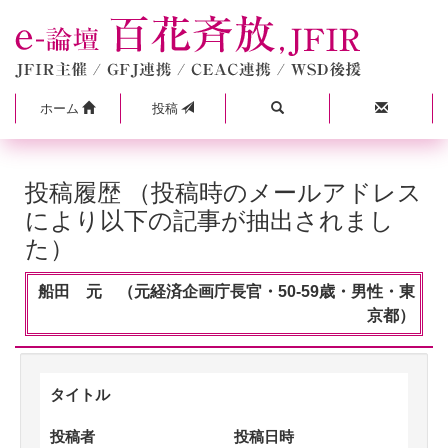
ホーム
投稿
投稿履歴 （投稿時のメールアドレス
により以下の記事が抽出されまし
た）
船田 元 （元経済企画庁長官・50-59歳・男性・東
京都）
タイトル
投稿者
投稿日時