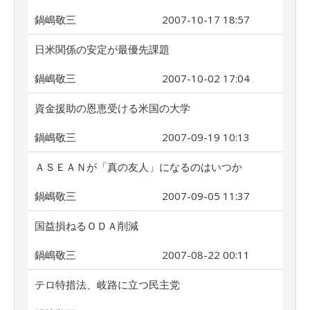
鍋嶋敬三
2007-10-17 18:57
日米関係の安定が最優先課題
鍋嶋敬三
2007-10-02 17:04
資金援助の恩恵受ける米国の大学
鍋嶋敬三
2007-09-19 10:13
ＡＳＥＡＮが「真の友人」になるのはいつか
鍋嶋敬三
2007-09-05 11:37
国益損ねるＯＤＡ削減
鍋嶋敬三
2007-08-22 00:11
テロ特措法、岐路に立つ民主党