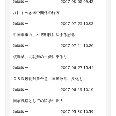
鍋嶋敬三
2007-08-08 09:48
注目すべき米中関係の行方
鍋嶋敬三
2007-07-25 10:38
中国軍事力、不透明性に深まる懸念
鍋嶋敬三
2007-07-11 10:20
核廃棄、北朝鮮の土俵に乗るな
鍋嶋敬三
2007-06-27 15:44
Ｇ８温暖化対策合意、国際政治に変化も
鍋嶋敬三
2007-06-13 10:10
国家戦略としての留学生拡大
鍋嶋敬三
2007-05-30 10:59