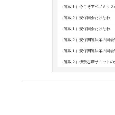
（連載１）今こそアベノミクス
（連載２）安保国会たけなわ
（連載１）安保国会たけなわ
（連載２）安保関連法案の国会
（連載１）安保関連法案の国会
（連載２）伊勢志摩サミットの