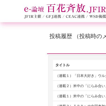
投稿履歴 （投稿時
タイトル
（連載１）「日本大好き」ウル
（連載２）米中の「にらみ合い
（連載１）米中の「にらみ合い