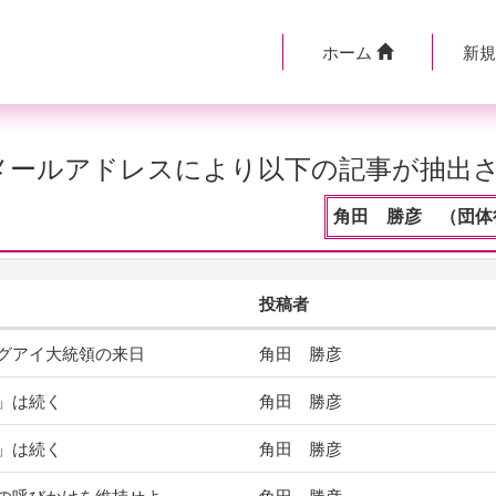
ホーム
新
のメールアドレスにより以下の記事が抽出
角田 勝彦 （団体役
投稿者
グアイ大統領の来日
角田 勝彦
」は続く
角田 勝彦
」は続く
角田 勝彦