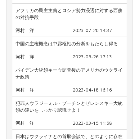
アフリカの民主主義とロシア勢力浸透に対する西側
の対抗手段
河村 洋
2023-07-20 14:37
中国の主権概念は中露枢軸の分断をもたらし得る
河村 洋
2023-05-26 17:13
バイデン大統領キーウ訪問後のアメリカのウクライ
ナ政策
河村 洋
2023-04-18 16:16
犯罪人ウラジーミル・プーチンとゼレンスキー大統
領の違いをしっかり認識せよ！
河村 洋
2023-03-15 11:58
日本はウクライナとの首脳会談で、どのように存在