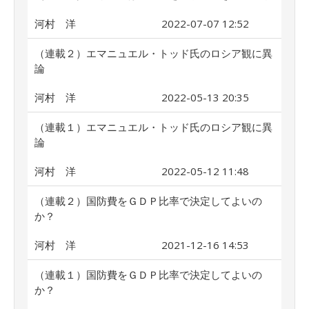
河村 洋
2022-07-07 12:52
（連載２）エマニュエル・トッド氏のロシア観に異
論
河村 洋
2022-05-13 20:35
（連載１）エマニュエル・トッド氏のロシア観に異
論
河村 洋
2022-05-12 11:48
（連載２）国防費をＧＤＰ比率で決定してよいの
か？
河村 洋
2021-12-16 14:53
（連載１）国防費をＧＤＰ比率で決定してよいの
か？