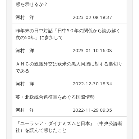
感を示せるか？
河村 洋
2023-02-08 18:37
昨年末の日中対話「日中5０年の関係から読み解く
次の50年」に参加して
河村 洋
2023-01-10 16:08
ＡＮＣの親露外交は欧米の黒人同胞に対する裏切り
である
河村 洋
2022-12-30 18:34
英・北欧統合遠征軍をめぐる国際情勢
河村 洋
2022-11-29 09:35
『ユーラシア・ダイナミズムと日本』（中央公論新
社）を読んで感じたこと