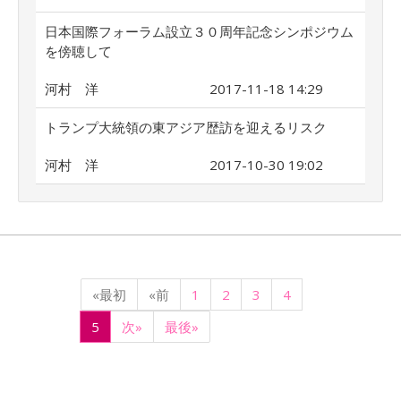
日本国際フォーラム設立３０周年記念シンポジウム
を傍聴して
河村 洋
2017-11-18 14:29
トランプ大統領の東アジア歴訪を迎えるリスク
河村 洋
2017-10-30 19:02
«最初
«前
1
2
3
4
5
次»
最後»