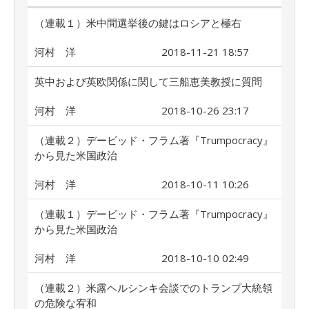
（連載１）米中間選挙後の鍵はロシアと極右
河村 洋
2018-11-21 18:57
英中および英欧関係に関して三船恵美教授に質問
河村 洋
2018-10-26 23:17
（連載２）デービッド・フラム著『Trumpocracy』
から見た米国政治
河村 洋
2018-10-11 10:26
（連載１）デービッド・フラム著『Trumpocracy』
から見た米国政治
河村 洋
2018-10-10 02:49
（連載２）米露ヘルシンキ会談でのトランプ大統領
の危険な宥和