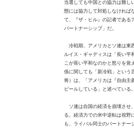
当選しても中国との協力は難し
態には協力して対処しなければ
て、『ザ・ヒル』の記者である
パートナーシップ」だ。
冷戦期、アメリカとソ連は東西
ルイス・ギャディスは「長い平
こが長い平和なのかと怒りを覚
係に関しても「新冷戦」という
将）は、「アメリカは『自由主
ピールしている」と述べている
ソ連は自国の経済を崩壊させ、
る。経済力での米中逆転は視野
も、ライバル同士のパートナー