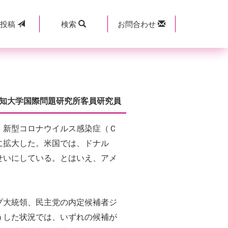
規
投稿
検索
お問合わせ
知大学国際問題研究所客員研究員
。新型コロナウイルス感染症（Ｃ
に拡大した。米国では、ドナル
せいにしている。とはいえ、アメ
プ大統領、民主党の内定候補者ジ
うした状況では、いずれの候補が